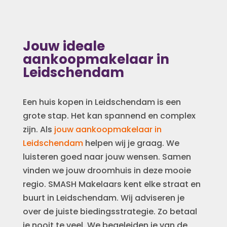
Jouw ideale
aankoopmakelaar in
Leidschendam
Een huis kopen in Leidschendam is een
grote stap. Het kan spannend en complex
zijn. Als
jouw aankoopmakelaar in
Leidschendam
helpen wij je graag. We
luisteren goed naar jouw wensen. Samen
vinden we jouw droomhuis in deze mooie
regio. SMASH Makelaars kent elke straat en
buurt in Leidschendam. Wij adviseren je
over de juiste biedingsstrategie. Zo betaal
je nooit te veel. We begeleiden je van de