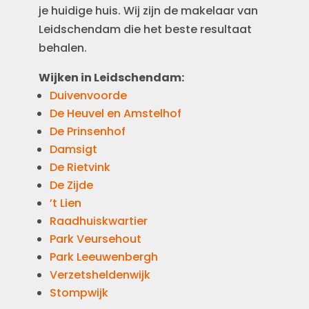
je huidige huis. Wij zijn de makelaar van
Leidschendam die het beste resultaat
behalen.
Wijken in Leidschendam:
Duivenvoorde
De Heuvel en Amstelhof
De Prinsenhof
Damsigt
De Rietvink
De Zijde
’t Lien
Raadhuiskwartier
Park Veursehout
Park Leeuwenbergh
Verzetsheldenwijk
Stompwijk