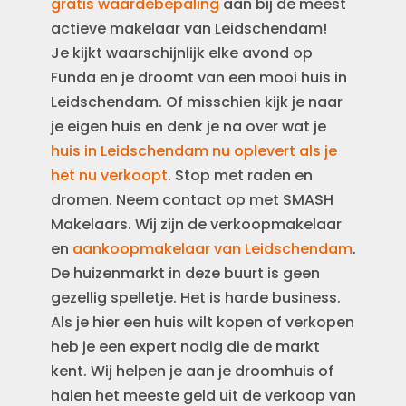
gratis waardebepaling
aan bij de meest
actieve makelaar van Leidschendam!
Je kijkt waarschijnlijk elke avond op
Funda en je droomt van een mooi huis in
Leidschendam. Of misschien kijk je naar
je eigen huis en denk je na over wat je
huis in Leidschendam nu oplevert als je
het nu verkoopt
. Stop met raden en
dromen. Neem contact op met SMASH
Makelaars. Wij zijn de verkoopmakelaar
en
aankoopmakelaar van Leidschendam
.
De huizenmarkt in deze buurt is geen
gezellig spelletje. Het is harde business.
Als je hier een huis wilt kopen of verkopen
heb je een expert nodig die de markt
kent. Wij helpen je aan je droomhuis of
halen het meeste geld uit de verkoop van