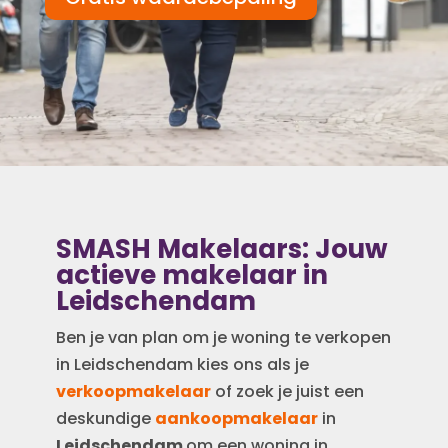
SMASH Makelaars: Jouw
actieve makelaar in
Leidschendam
Ben je van plan om je woning te verkopen
in Leidschendam kies ons als je
verkoopmakelaar
of zoek je juist een
deskundige
aankoopmakelaar
in
Leidschendam
om een woning in