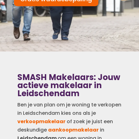
SMASH Makelaars: Jouw
actieve makelaar in
Leidschendam
Ben je van plan om je woning te verkopen
in Leidschendam kies ons als je
verkoopmakelaar
of zoek je juist een
deskundige
aankoopmakelaar
in
Leidschendam
om een woning in