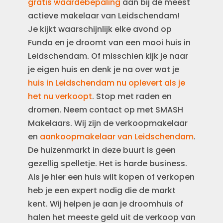
gratis waardebepaling
aan bij de meest
actieve makelaar van Leidschendam!
Je kijkt waarschijnlijk elke avond op
Funda en je droomt van een mooi huis in
Leidschendam. Of misschien kijk je naar
je eigen huis en denk je na over wat je
huis in Leidschendam nu oplevert als je
het nu verkoopt
. Stop met raden en
dromen. Neem contact op met SMASH
Makelaars. Wij zijn de verkoopmakelaar
en
aankoopmakelaar van Leidschendam
.
De huizenmarkt in deze buurt is geen
gezellig spelletje. Het is harde business.
Als je hier een huis wilt kopen of verkopen
heb je een expert nodig die de markt
kent. Wij helpen je aan je droomhuis of
halen het meeste geld uit de verkoop van