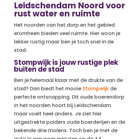
Leidschendam Noord voor
rust water en ruimte
Het noorden van het dorp en het gebied
eromheen bieden veel ruimte. Hier woon je
lekker rustig maar ben je toch snel in de
stad.
Stompwijk is jouw rustige plek
buiten de stad
Ben je helemaal klaar met de drukte van de
stad? Dan biedt het mooie
Stompwijk
de
perfecte ontsnapping. Dit oude boerendorp
in het noorden hoort bij Leidschendam
maar voelt heel anders. Je ziet hier
uitgestrekte polders oude boerderijen en de
bekende drie molens. Toch ben je met de
auto in een paar minuten op de A4.