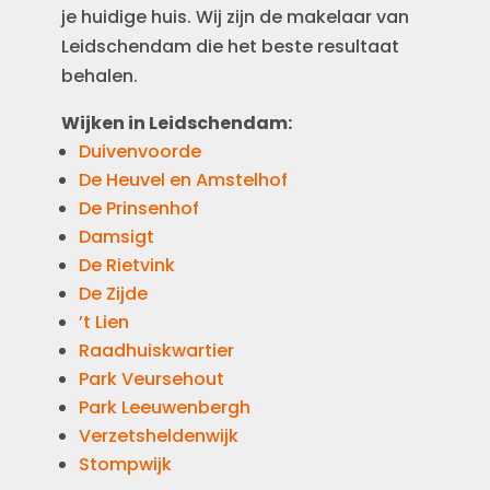
je huidige huis. Wij zijn de makelaar van
Leidschendam die het beste resultaat
behalen.
Wijken in Leidschendam:
Duivenvoorde
De Heuvel en Amstelhof
De Prinsenhof
Damsigt
De Rietvink
De Zijde
’t Lien
Raadhuiskwartier
Park Veursehout
Park Leeuwenbergh
Verzetsheldenwijk
Stompwijk