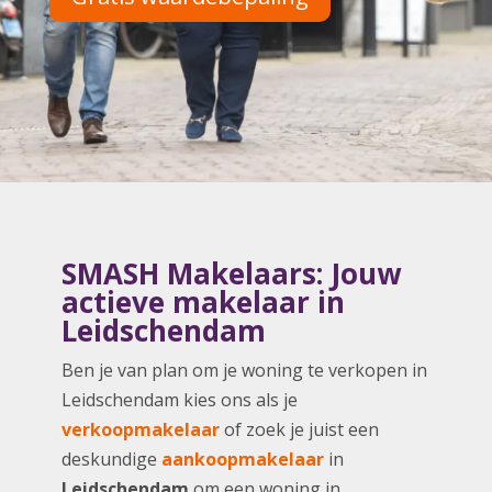
SMASH Makelaars: Jouw
actieve makelaar in
Leidschendam
Ben je van plan om je woning te verkopen in
Leidschendam kies ons als je
verkoopmakelaar
of zoek je juist een
deskundige
aankoopmakelaar
in
Leidschendam
om een woning in