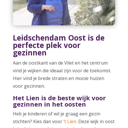
Leidschendam Oost is de
perfecte plek voor
gezinnen
Aan de oostkant van de Vliet en het centrum
vind je wijken die ideaal zijn voor de toekomst.
Hier vind je brede straten en mooie huizen
voor gezinnen.
Het Lien is de beste wijk voor
gezinnen in het oosten
Heb je kinderen of wil je graag een gezin
stichten? Kies dan voor
‘t Lien
. Deze wijk in oost