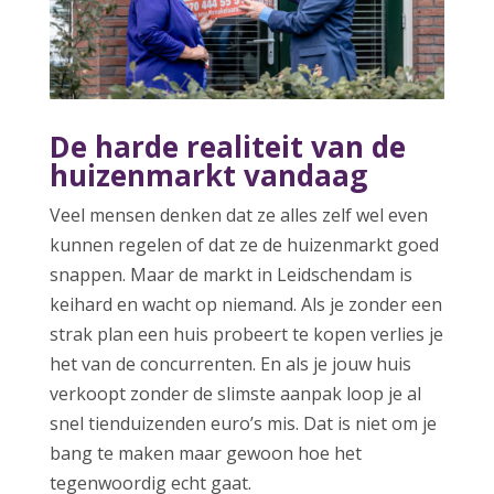
De harde realiteit van de
huizenmarkt vandaag
Veel mensen denken dat ze alles zelf wel even
kunnen regelen of dat ze de huizenmarkt goed
snappen. Maar de markt in Leidschendam is
keihard en wacht op niemand. Als je zonder een
strak plan een huis probeert te kopen verlies je
het van de concurrenten. En als je jouw huis
verkoopt zonder de slimste aanpak loop je al
snel tienduizenden euro’s mis. Dat is niet om je
bang te maken maar gewoon hoe het
tegenwoordig echt gaat.