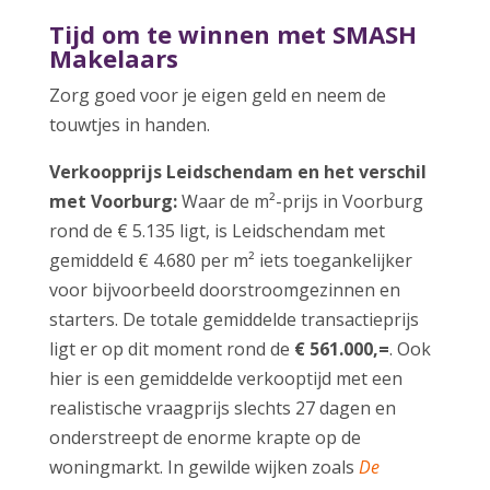
Tijd om te winnen met SMASH
Makelaars
Zorg goed voor je eigen geld en neem de
touwtjes in handen.
Verkoopprijs Leidschendam en het v
erschil
met Voorburg:
Waar de m²-prijs in Voorburg
rond de € 5.135 ligt, is Leidschendam met
gemiddeld € 4.680 per m² iets toegankelijker
voor bijvoorbeeld doorstroomgezinnen en
starters. De totale gemiddelde transactieprijs
ligt er op dit moment rond de
€ 561.000,=
. Ook
hier is een gemiddelde verkooptijd met een
realistische vraagprijs slechts 27 dagen en
onderstreept de enorme krapte op de
woningmarkt. In gewilde wijken zoals
De