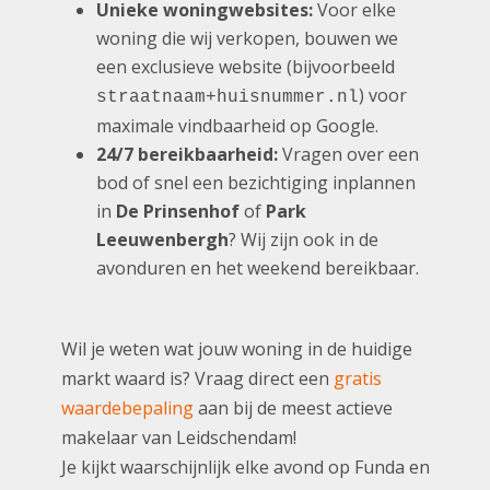
Unieke woningwebsites:
Voor elke
woning die wij verkopen, bouwen we
een exclusieve website (bijvoorbeeld
) voor
straatnaam+huisnummer.nl
maximale vindbaarheid op Google.
24/7 bereikbaarheid:
Vragen over een
bod of snel een bezichtiging inplannen
in
De Prinsenhof
of
Park
Leeuwenbergh
? Wij zijn ook in de
avonduren en het weekend bereikbaar.
Wil je weten wat jouw woning in de huidige
markt waard is? Vraag direct een
gratis
waardebepaling
aan bij de meest actieve
makelaar van Leidschendam!
Je kijkt waarschijnlijk elke avond op Funda en