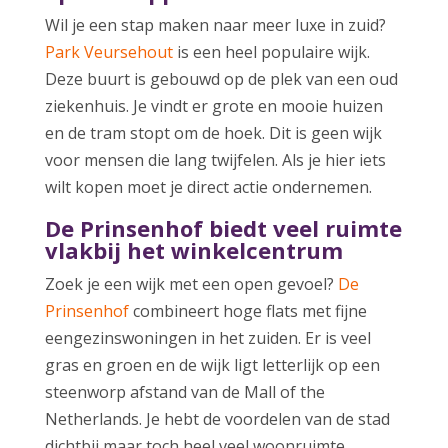
Wil je een stap maken naar meer luxe in zuid?
Park Veursehout
is een heel populaire wijk.
Deze buurt is gebouwd op de plek van een oud
ziekenhuis. Je vindt er grote en mooie huizen
en de tram stopt om de hoek. Dit is geen wijk
voor mensen die lang twijfelen. Als je hier iets
wilt kopen moet je direct actie ondernemen.
De Prinsenhof biedt veel ruimte
vlakbij het winkelcentrum
Zoek je een wijk met een open gevoel?
De
Prinsenhof
combineert hoge flats met fijne
eengezinswoningen in het zuiden. Er is veel
gras en groen en de wijk ligt letterlijk op een
steenworp afstand van de Mall of the
Netherlands. Je hebt de voordelen van de stad
dichtbij maar toch heel veel woonruimte.