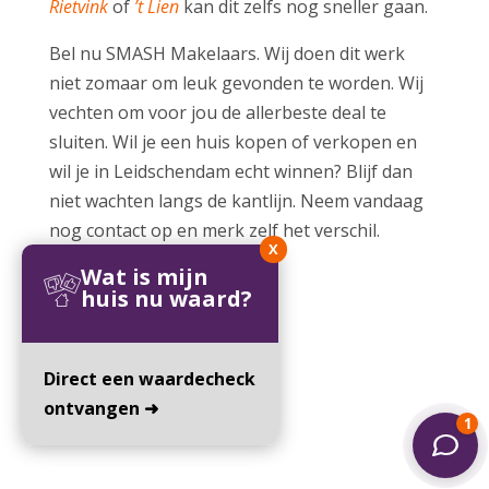
Rietvink
of
’t Lien
kan dit zelfs nog sneller gaan.
Bel nu SMASH Makelaars. Wij doen dit werk
niet zomaar om leuk gevonden te worden. Wij
vechten om voor jou de allerbeste deal te
sluiten. Wil je een huis kopen of verkopen en
wil je in Leidschendam echt winnen? Blijf dan
niet wachten langs de kantlijn. Neem vandaag
nog contact op en merk zelf het verschil.
X
Wat is mijn
huis nu waard?
Direct een waardecheck
ontvangen ➜
Nieuw aanbod